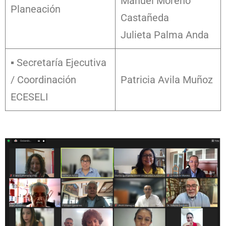
Manuel Moreno
Planeación
Castañeda
Julieta Palma Anda
▪ Secretaría Ejecutiva
/ Coordinación
Patricia Avila Muñoz
ECESELI