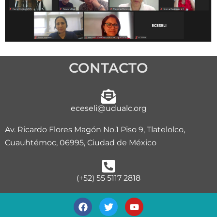
CONTACTO
eceseli@udualc.org
Av. Ricardo Flores Magón No.1 Piso 9, Tlatelolco,
Cuauhtémoc, 06995, Ciudad de México
(+52) 55 5117 2818