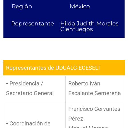
Región
México
Representante
Hilda Judith Morales
Cienfuegos
Representantes de UDUALC-ECESELI
▪ Presidencia /
Roberto Iván
Secretario General
Escalante Semerena
Francisco Cervantes
Pérez
▪ Coordinación de