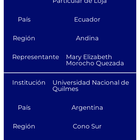
Particular de Loja
País
Ecuador
Región
Andina
Representante
Mary Elizabeth
Morocho Quezada
Institución
Universidad Nacional de
Quilmes
País
Argentina
Región
Cono Sur